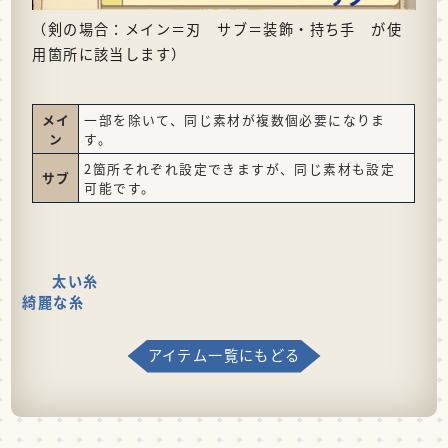
（剣の場合：メイン＝刃 サブ＝装飾・持ち手 が使
用箇所に該当します）
メイ
一部を除いて、同じ素材が複数個必要になりま
ン
す。
2箇所それぞれ設定できますが、同じ素材も設定
サブ
可能です。
太い糸
綺麗な糸
アイテム一覧にもどる