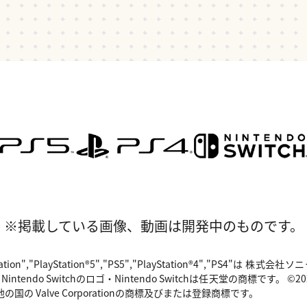
※掲載している画像、動画は開発中のものです。
"PlayStation","PlayStation®5","PS5","PlayStation®4","P
o Switchのロゴ・Nintendo Switchは任天堂の商標です。 ©2024 Valv
国の Valve Corporationの商標及びまたは登録商標です。