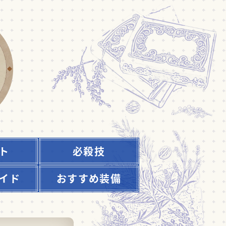
ト
必殺技
イド
おすすめ装備