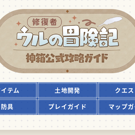
アイテム
土地開発
クエス
防具
プレイガイド
マップガ