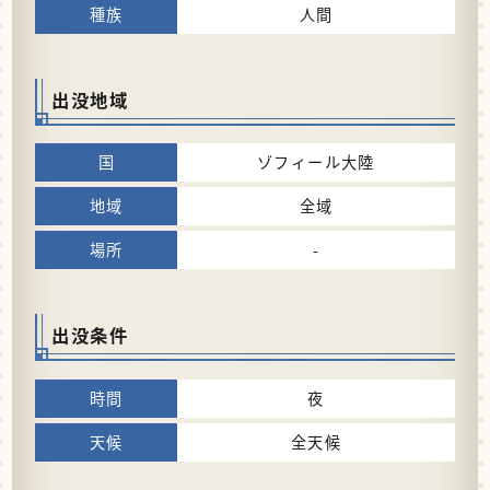
人間
出没地域
ゾフィール大陸
全域
-
出没条件
夜
全天候