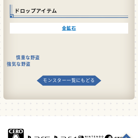
ドロップアイテム
金鉱石
慎重な野盗
強気な野盗
モンスター一覧にもどる