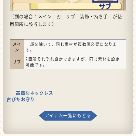
（剣の場合：メイン＝刃 サブ＝装飾・持ち手 が使
用箇所に該当します）
メイ
一部を除いて、同じ素材が複数個必要になりま
ン
す。
2箇所それぞれ設定できますが、同じ素材も設定
サブ
可能です。
高価なネックレス
古びたお守り
アイテム一覧にもどる