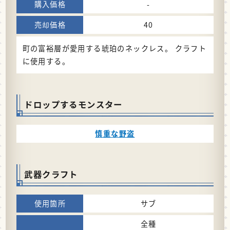
-
40
町の富裕層が愛用する琥珀のネックレス。 クラフト
に使用する。
ドロップするモンスター
慎重な野盗
武器クラフト
サブ
全種