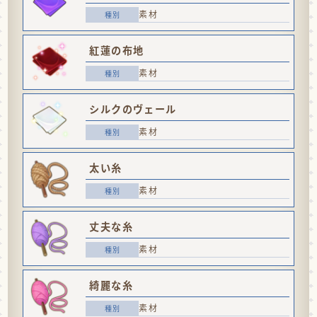
素材
紅蓮の布地
素材
シルクのヴェール
素材
太い糸
素材
丈夫な糸
素材
綺麗な糸
素材