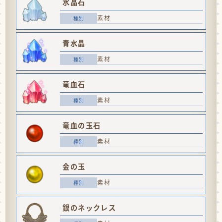
水晶石
素材
青水晶
素材
竜血石
素材
竜血の玉石
素材
金の玉
素材
銀のネックレス