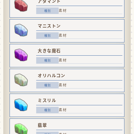
アダマント
素材
マニストン
素材
大きな魔石
素材
オリハルコン
素材
ミスリル
素材
翡翠