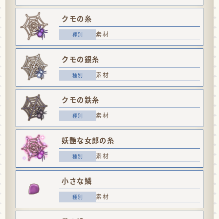
クモの糸
素材
クモの銀糸
素材
クモの鉄糸
素材
妖艶な女郎の糸
素材
小さな鱗
素材