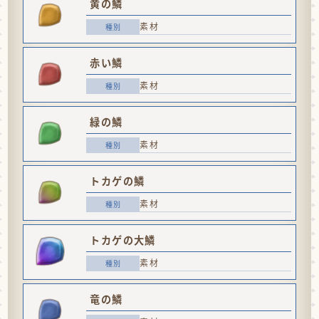
黄の鱗
素材
赤い鱗
素材
緑の鱗
素材
トカゲの鱗
素材
トカゲの大鱗
素材
竜の鱗