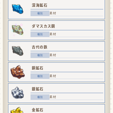
深海鉱石
素材
ダマスカス鋼
素材
古代の鉄
素材
銅鉱石
素材
銀鉱石
素材
金鉱石