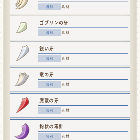
素材
ゴブリンの牙
素材
鋭い牙
素材
竜の牙
素材
魔獣の牙
素材
鉤状の毒針
素材