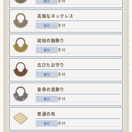
素材
高価なネックレス
素材
琥珀の胸飾り
素材
古びたお守り
素材
皇帝の首飾り
素材
普通の布
素材