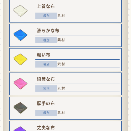
上質な布
素材
滑らかな布
素材
粗い布
素材
綺麗な布
素材
厚手の布
素材
丈夫な布