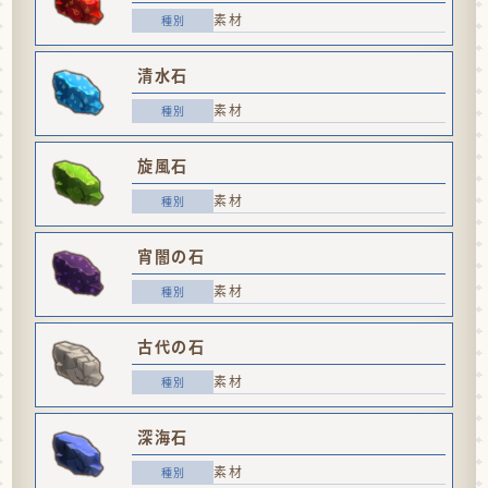
素材
清水石
素材
旋風石
素材
宵闇の石
素材
古代の石
素材
深海石
素材