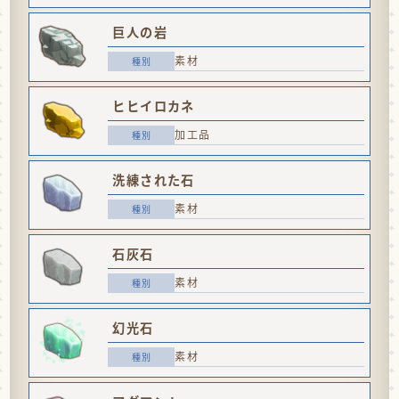
巨人の岩
素材
ヒヒイロカネ
加工品
洗練された石
素材
石灰石
素材
幻光石
素材