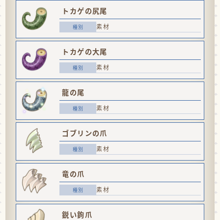
トカゲの尻尾
素材
トカゲの大尾
素材
龍の尾
素材
ゴブリンの爪
素材
竜の爪
素材
鋭い鉤爪