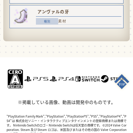
アンヴァルの牙
素材
※掲載している画像、動画は開発中のものです。
"PlayStation Family Mark","PlayStation","PlayStation®5","PS5","PlayStation®4","P
S4"は 株式会社ソニー・インタラクティブエンタテインメントの登録商標または商標で
す。 Nintendo Switchのロゴ・Nintendo Switchは任天堂の商標です。 ©2024 Valve Cor
poration. Steam 及び Steam ロゴは、米国及びまたはその他の国の Valve Corporation