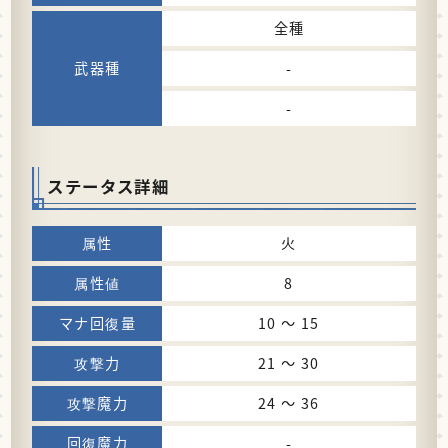
全種
-
-
ステータス詳細
火
8
10 〜 15
21 〜 30
24 〜 36
-