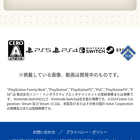
※掲載している画像、動画は開発中のものです。
"PlayStation Family Mark","PlayStation","PlayStation®5","PS5","PlayStation®4","P
S4"は 株式会社ソニー・インタラクティブエンタテインメントの登録商標または商標で
す。 Nintendo Switchのロゴ・Nintendo Switchは任天堂の商標です。 ©2024 Valve Cor
poration. Steam 及び Steam ロゴは、米国及びまたはその他の国の Valve Corporation
の商標及びまたは登録商標です。
お問い合わせ
プライバシー・ポリシー