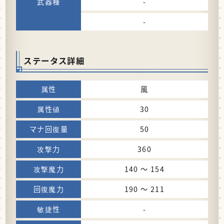
-
-
ステータス詳細
風
30
50
360
140 〜 154
190 〜 211
-