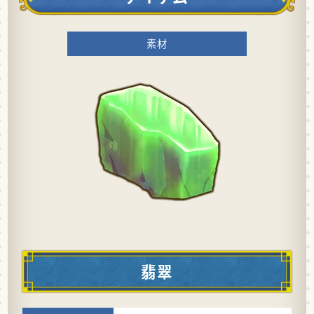
素材
翡翠