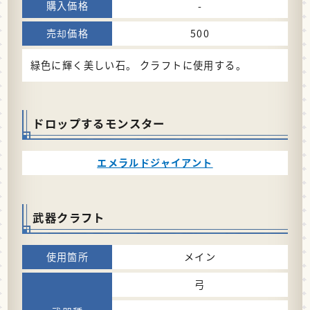
-
500
緑色に輝く美しい石。 クラフトに使用する。
ドロップするモンスター
エメラルドジャイアント
武器クラフト
メイン
弓