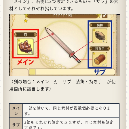
「メイン」、右側に2つ設定できるものを「サブ」の素
材としてそれぞれ指しています。
（剣の場合：メイン＝刃 サブ＝装飾・持ち手 が使
用箇所に該当します）
メイ
一部を除いて、同じ素材が複数個必要になりま
ン
す。
2箇所それぞれ設定できますが、同じ素材も設定
サブ
可能です。