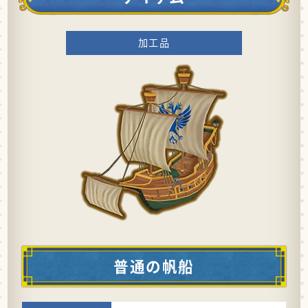
加工品
普通の帆船