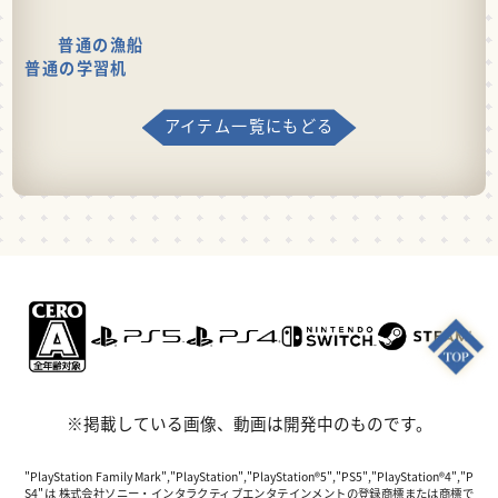
普通の漁船
普通の学習机
アイテム一覧にもどる
※掲載している画像、動画は開発中のものです。
"PlayStation Family Mark","PlayStation","PlayStation®5","PS5","PlayStation®4","P
S4"は 株式会社ソニー・インタラクティブエンタテインメントの登録商標または商標で