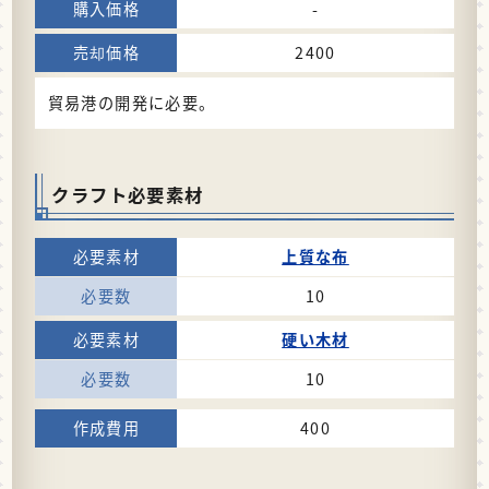
-
2400
貿易港の開発に必要。
クラフト必要素材
上質な布
10
硬い木材
10
400