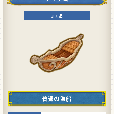
加工品
普通の漁船