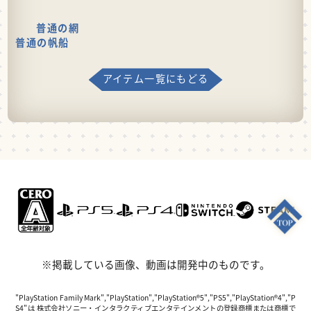
普通の網
普通の帆船
アイテム一覧にもどる
※掲載している画像、動画は開発中のものです。
"PlayStation Family Mark","PlayStation","PlayStation®5","PS5","PlayStation®4","P
S4"は 株式会社ソニー・インタラクティブエンタテインメントの登録商標または商標で