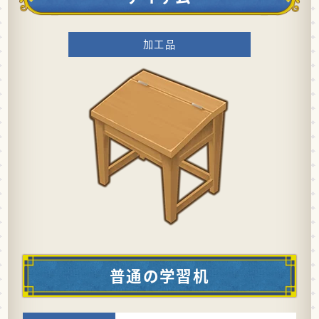
加工品
普通の学習机