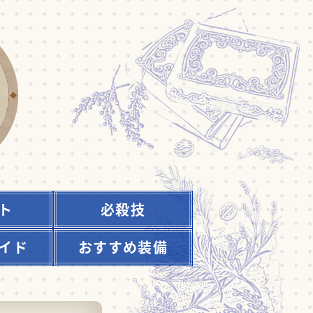
ト
必殺技
イド
おすすめ装備