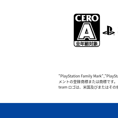
"PlayStation Family Mark",
メントの登録商標または商標です。 Nintend
team ロゴは、米国及びまたはその他の