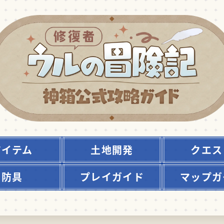
アイテム
土地開発
クエス
防具
プレイガイド
マップガ