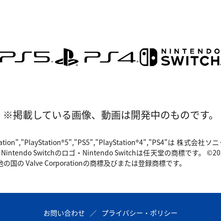
※掲載している画像、動画は開発中のものです。
"PlayStation","PlayStation®5","PS5","PlayStation®4","P
o Switchのロゴ・Nintendo Switchは任天堂の商標です。 ©2024 Valv
国の Valve Corporationの商標及びまたは登録商標です。
お問い合わせ
プライバシー・ポリシー