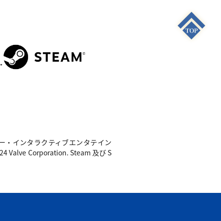
S4"は 株式会社ソニー・インタラクティブエンタテイン
e Corporation. Steam 及び S