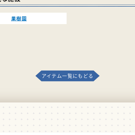
果樹園
アイテム一覧にもどる