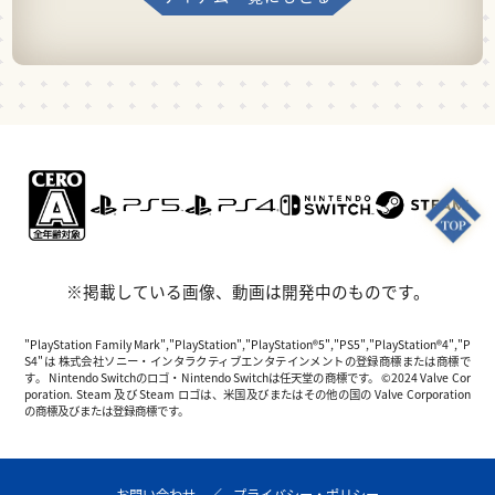
※掲載している画像、動画は開発中のものです。
"PlayStation Family Mark","PlayStation","PlayStation®5","PS5","PlayStation®4","P
S4"は 株式会社ソニー・インタラクティブエンタテインメントの登録商標または商標で
す。 Nintendo Switchのロゴ・Nintendo Switchは任天堂の商標です。 ©2024 Valve Cor
poration. Steam 及び Steam ロゴは、米国及びまたはその他の国の Valve Corporation
の商標及びまたは登録商標です。
お問い合わせ
プライバシー・ポリシー