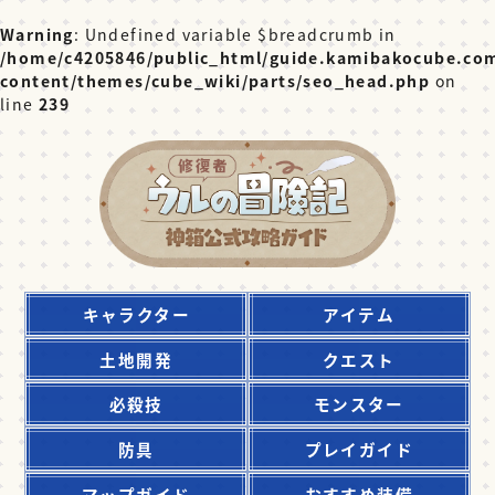
Warning
: Undefined variable $breadcrumb in
/home/c4205846/public_html/guide.kamibakocube.co
content/themes/cube_wiki/parts/seo_head.php
on
line
239
キャラクター
アイテム
土地開発
クエスト
必殺技
モンスター
防具
プレイガイド
マップガイド
おすすめ装備