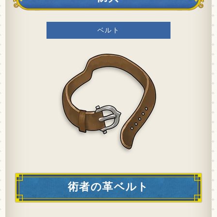
ベルト
術者の革ベルト