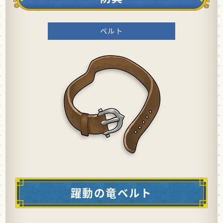
ベルト
躍動の竜ベルト