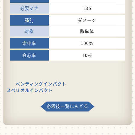
135
ダメージ
敵単体
100%
10%
ベンティングインパクト
スペリオルインパクト
必殺技一覧にもどる