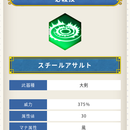
スチールアサルト
大剣
375%
30
風