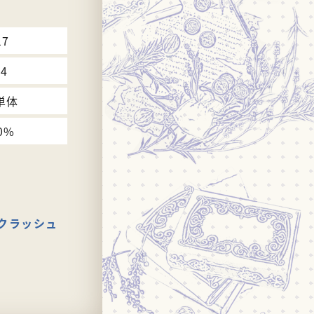
17
24
単体
0%
クラッシュ