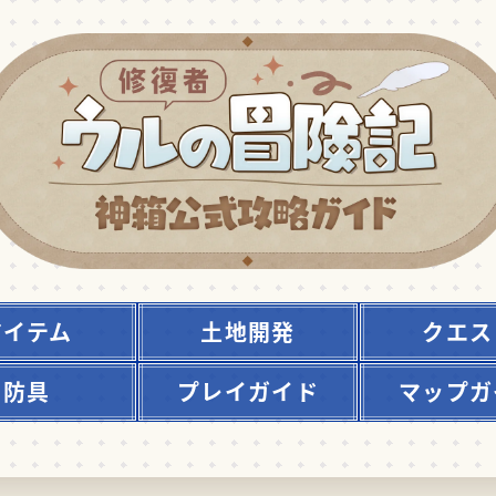
アイテム
土地開発
クエス
防具
プレイガイド
マップガ