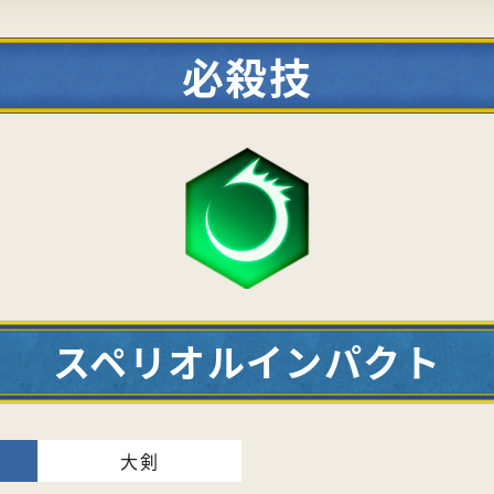
必殺技
スペリオルインパクト
大剣