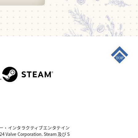
S4"は 株式会社ソニー・インタラクティブエンタテイン
e Corporation. Steam 及び S