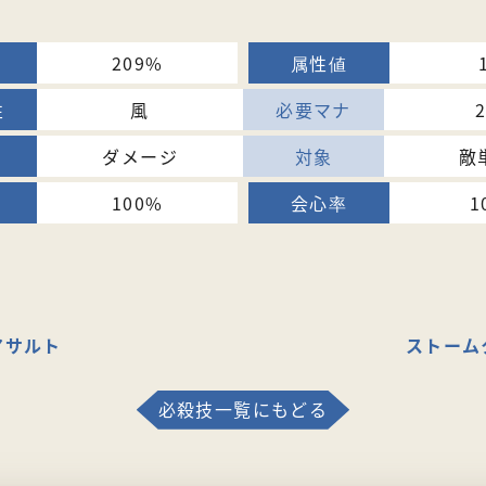
209%
風
ダメージ
敵
100%
1
アサルト
ストーム
必殺技一覧にもどる