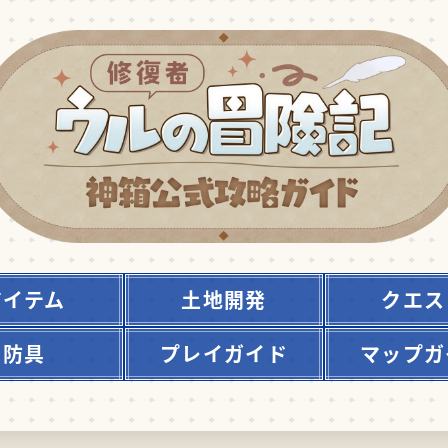
アイテム
土地開発
クエス
防具
プレイガイド
マップガ