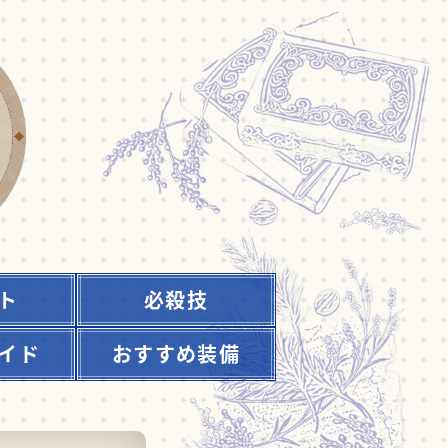
ト
必殺技
イド
おすすめ装備