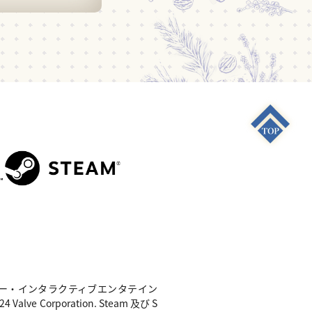
S4"は 株式会社ソニー・インタラクティブエンタテイン
e Corporation. Steam 及び S