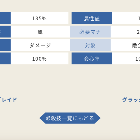
135%
風
ダメージ
敵
100%
1
ブレイド
グラッ
必殺技一覧にもどる