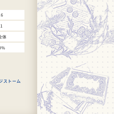
16
21
全体
0%
ジストーム