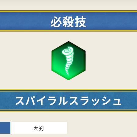
必殺技
スパイラルスラッシュ
大剣