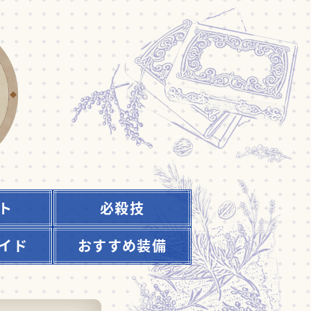
ト
必殺技
イド
おすすめ装備