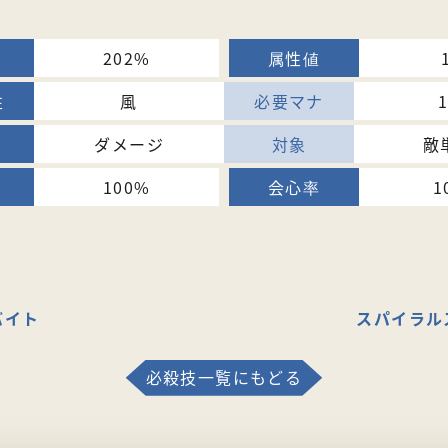
202%
風
ダメージ
敵
100%
1
バイト
スパイラル
必殺技一覧にもどる