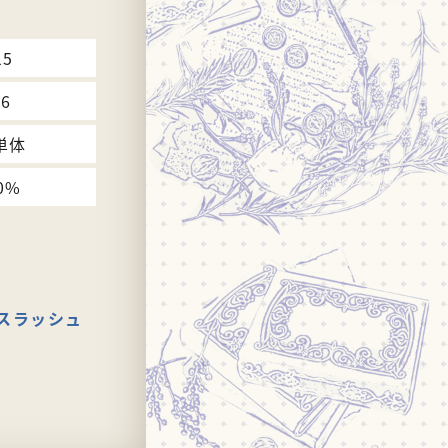
15
16
単体
0%
スラッシュ