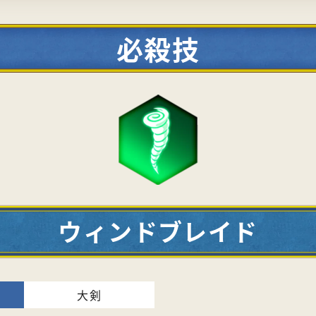
必殺技
ウィンドブレイド
大剣