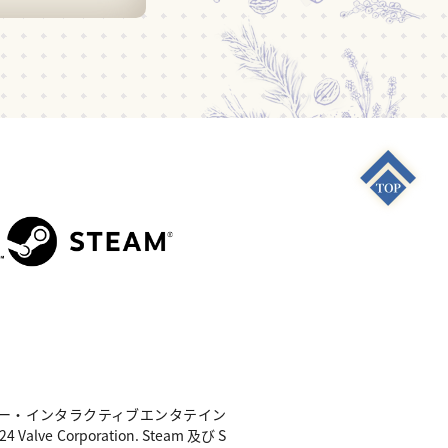
S4"は 株式会社ソニー・インタラクティブエンタテイン
e Corporation. Steam 及び S