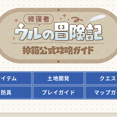
アイテム
土地開発
クエス
防具
プレイガイド
マップガ