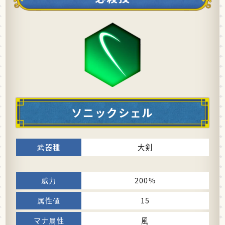
ソニックシェル
大剣
200%
15
風