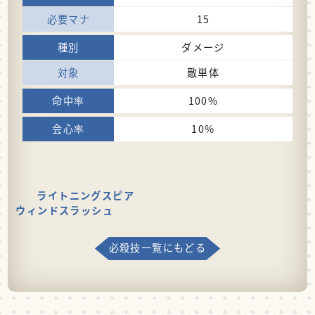
15
ダメージ
敵単体
100%
10%
ライトニングスピア
ウィンドスラッシュ
必殺技一覧にもどる