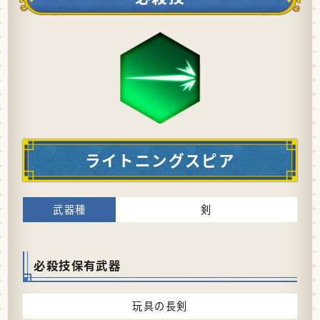
ライトニングスピア
剣
必殺技保有武器
玩具の長剣