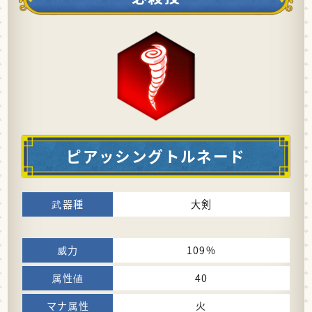
ピアッシングトルネード
大剣
109%
40
火