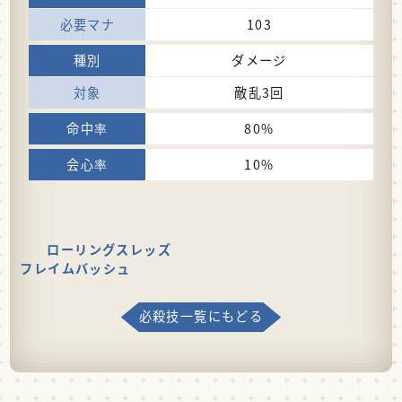
103
ダメージ
敵乱3回
80%
10%
ローリングスレッズ
フレイムバッシュ
必殺技一覧にもどる