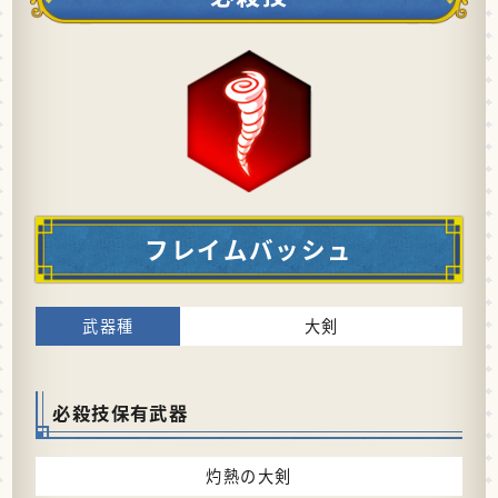
フレイムバッシュ
大剣
必殺技保有武器
灼熱の大剣