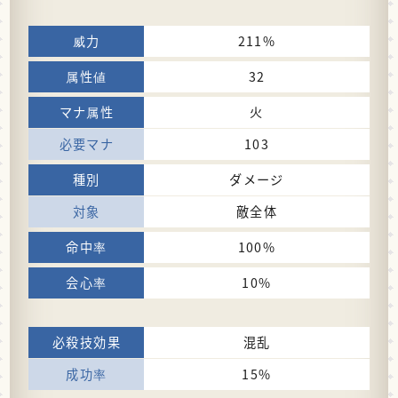
211%
32
火
103
ダメージ
敵全体
100%
10%
混乱
15%