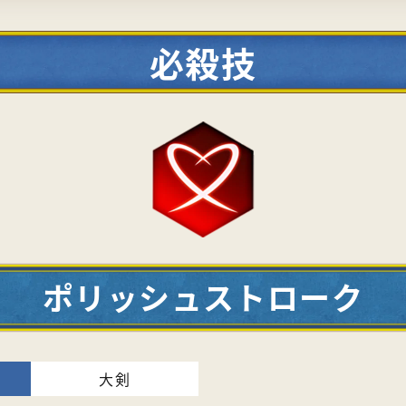
必殺技
ポリッシュストローク
大剣