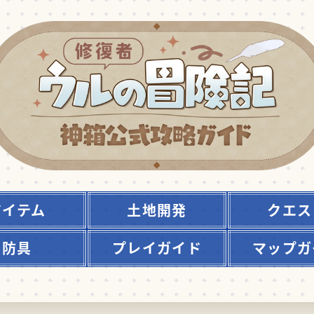
アイテム
土地開発
クエス
防具
プレイガイド
マップガ