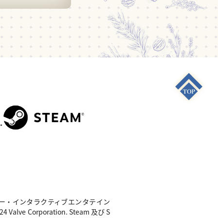
S4"は 株式会社ソニー・インタラクティブエンタテイン
e Corporation. Steam 及び S