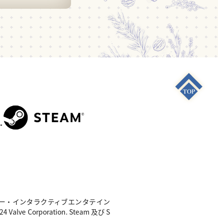
S4"は 株式会社ソニー・インタラクティブエンタテイン
e Corporation. Steam 及び S