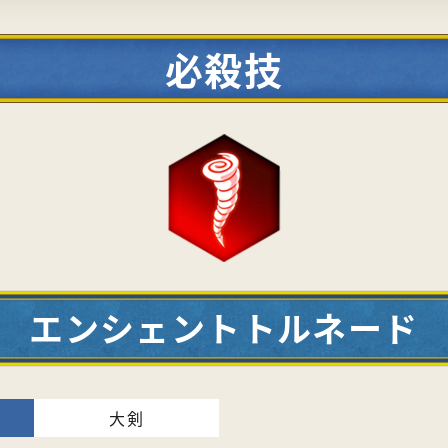
必殺技
エンシェントトルネード
大剣