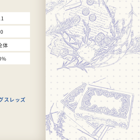
11
20
全体
0%
グスレッズ