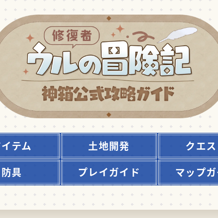
アイテム
土地開発
クエス
防具
プレイガイド
マップガ