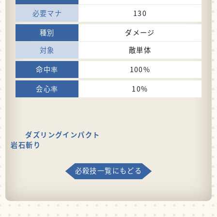
130
ダメージ
敵単体
100%
10%
ダズリングインパクト
岩石斬り
必殺技一覧にもどる