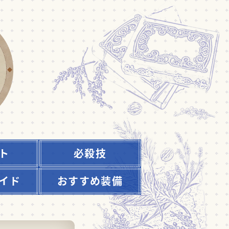
ト
必殺技
イド
おすすめ装備