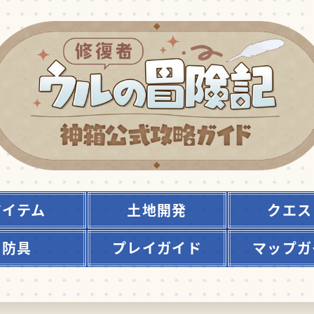
アイテム
土地開発
クエス
防具
プレイガイド
マップガ