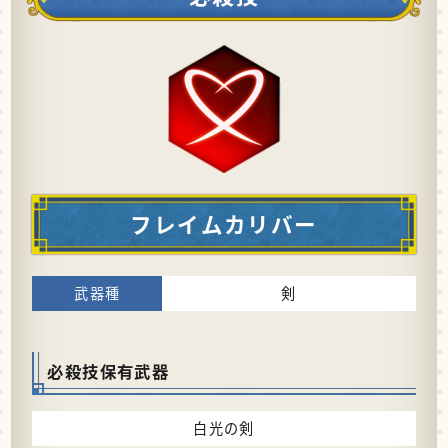
フレイムカリバー
剣
必殺技保有武器
白光の剣