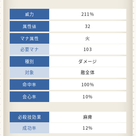
211%
32
火
103
ダメージ
敵全体
100%
10%
麻痺
12%