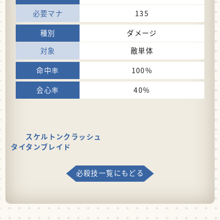
135
ダメージ
敵単体
100%
40%
スケルトンクラッシュ
タイタンブレイド
必殺技一覧にもどる