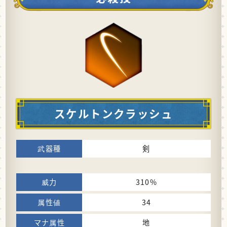
スケルトンクラッシュ
剣
310%
34
地