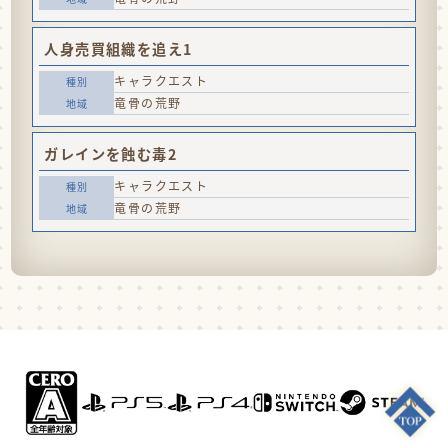
人身売買組織を追え1
キャラクエスト
竜骨の荒野
ガレインを蝕む毒2
キャラクエスト
竜骨の荒野