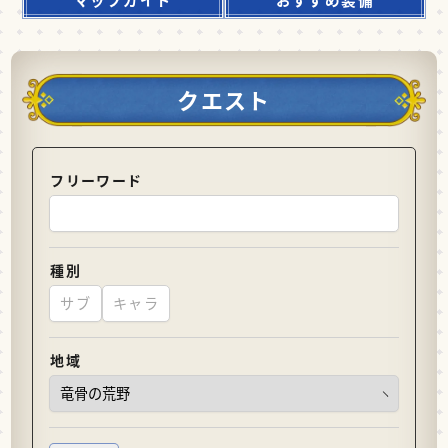
クエスト
フリーワード
種別
サブ
キャラ
地域