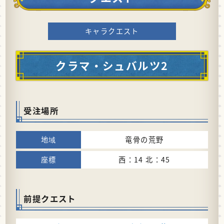
キャラクエスト
クラマ・シュバルツ2
受注場所
竜骨の荒野
西：14 北：45
前提クエスト