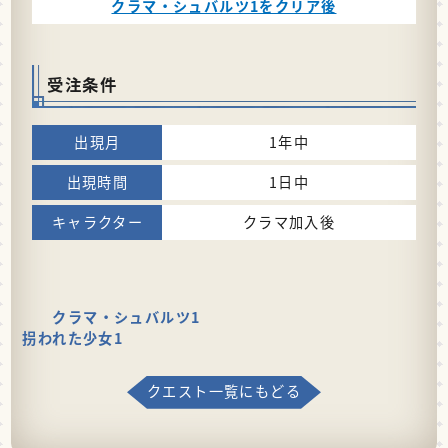
クラマ・シュバルツ1をクリア後
受注条件
1年中
1日中
クラマ加入後
クラマ・シュバルツ1
拐われた少女1
クエスト一覧にもどる