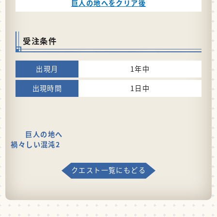
巨人の地へをクリア後
受注条件
1年中
1日中
巨人の地へ
禍々しい混沌2
クエスト一覧にもどる