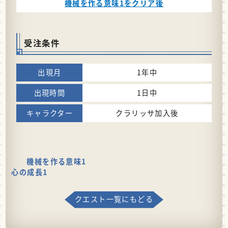
機械を作る意味1をクリア後
受注条件
1年中
1日中
クラリッサ加入後
機械を作る意味1
心の成長1
クエスト一覧にもどる