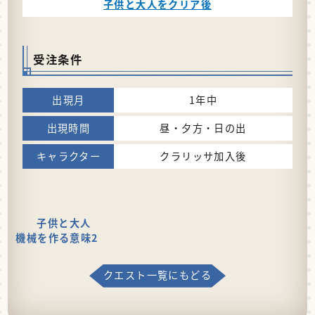
子供と大人をクリア後
受注条件
1年中
昼・夕方・日の出
クラリッサ加入後
子供と大人
機械を作る意味2
クエスト一覧にもどる