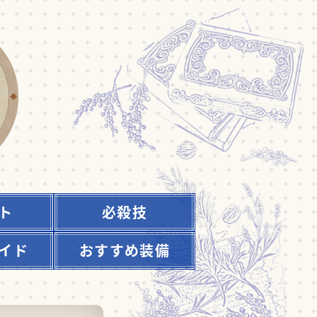
ト
必殺技
イド
おすすめ装備