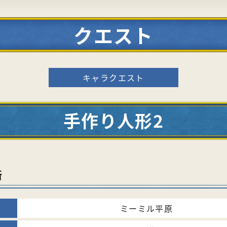
クエスト
キャラクエスト
手作り人形2
所
ミーミル平原