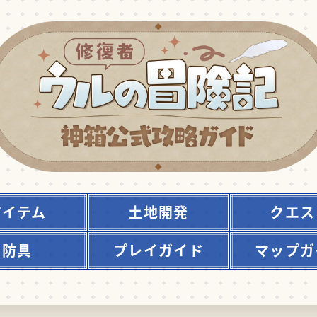
アイテム
土地開発
クエス
防具
プレイガイド
マップガ