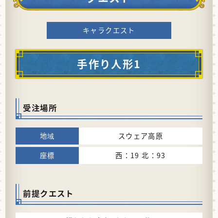
キャラクエスト
手作り人形1
受注場所
スウェア高原
西：19 北：93
前提クエスト