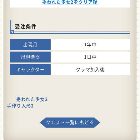
拐われた少女2をクリア後
受注条件
1年中
1日中
クラマ加入後
拐われた少女2
手作り人形2
クエスト一覧にもどる