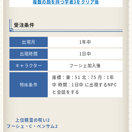
複数の顔を持つ学者3をクリア後
受注条件
1年中
1日中
フーシェ加入後
座標：東：51 北：75 月：1年
中 時間：1日中 に出現するNPC
と会話をする
上位精霊の呪い2
フーシェ・C・ベンサム2