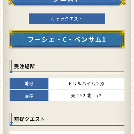
キャラクエスト
フーシェ・C・ベンサム1
受注場所
トリルハイム平原
東：52 北：72
前提クエスト