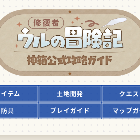
アイテム
土地開発
クエス
防具
プレイガイド
マップガ