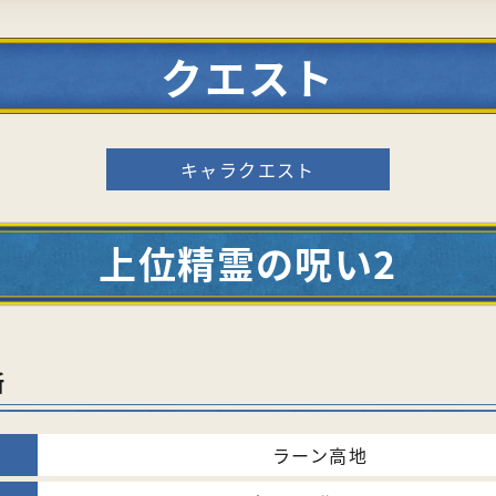
クエスト
キャラクエスト
上位精霊の呪い2
所
ラーン高地