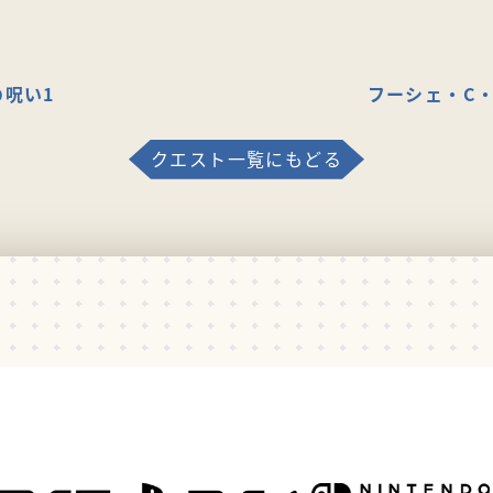
の呪い1
フーシェ・C
クエスト一覧にもどる