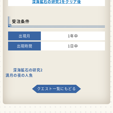
深海鉱石の研究2をクリア後
受注条件
1年中
1日中
深海鉱石の研究2
満月の夜の人魚
クエスト一覧にもどる