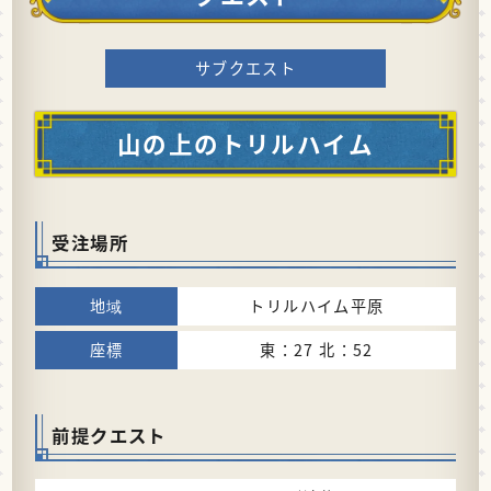
サブクエスト
山の上のトリルハイム
受注場所
トリルハイム平原
東：27 北：52
前提クエスト