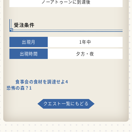
ノーアトゥーンに到達後
受注条件
1年中
夕方・夜
食事会の食材を調達せよ4
恐怖の森？1
クエスト一覧にもどる