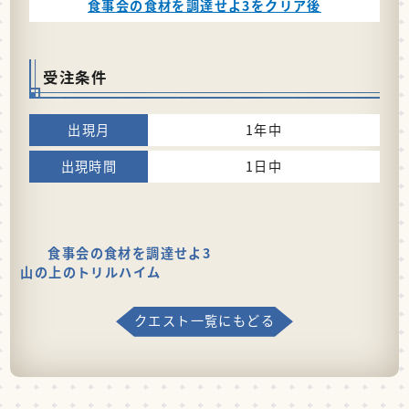
食事会の食材を調達せよ3をクリア後
受注条件
1年中
1日中
食事会の食材を調達せよ3
山の上のトリルハイム
クエスト一覧にもどる