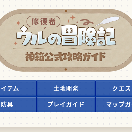
アイテム
土地開発
クエス
防具
プレイガイド
マップガ