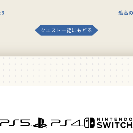
3
孤高の
クエスト一覧にもどる