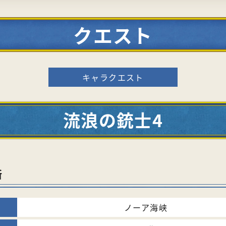
クエスト
キャラクエスト
流浪の銃士4
所
ノーア海峡