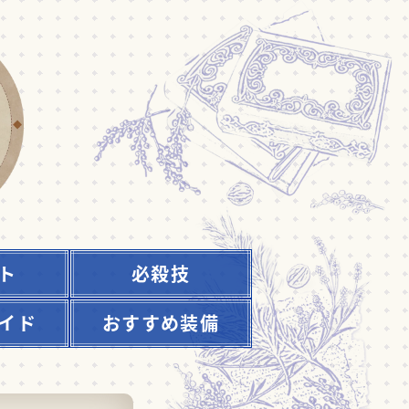
ト
必殺技
イド
おすすめ装備