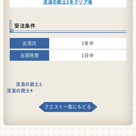
流浪の銃士2をクリア後
受注条件
1年中
1日中
流浪の銃士2
流浪の銃士4
クエスト一覧にもどる