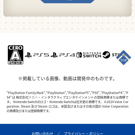
※掲載している画像、動画は開発中のものです。
"PlayStation Family Mark","PlayStation","PlayStation®5","PS5","PlayStation®4","P
S4"は 株式会社ソニー・インタラクティブエンタテインメントの登録商標または商標で
す。 Nintendo Switchのロゴ・Nintendo Switchは任天堂の商標です。 ©2024 Valve Cor
poration. Steam 及び Steam ロゴは、米国及びまたはその他の国の Valve Corporation
の商標及びまたは登録商標です。
お問い合わせ
プライバシー・ポリシー