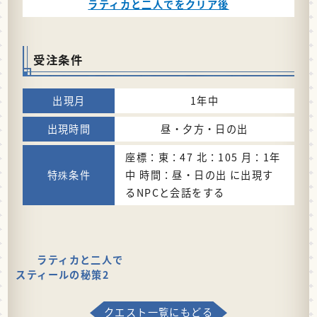
ラティカと二人でをクリア後
受注条件
1年中
昼・夕方・日の出
座標：東：47 北：105 月：1年
中 時間：昼・日の出 に出現す
るNPCと会話をする
ラティカと二人で
スティールの秘策2
クエスト一覧にもどる