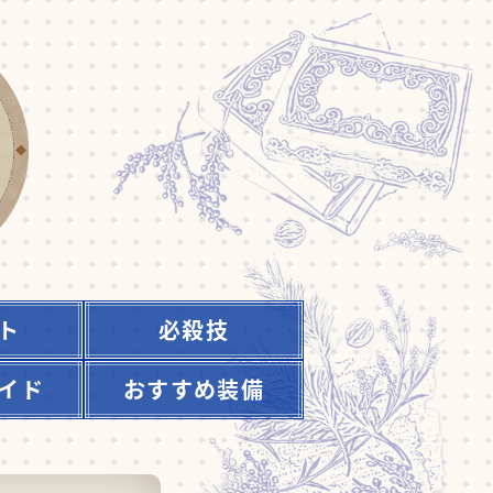
ト
必殺技
イド
おすすめ装備