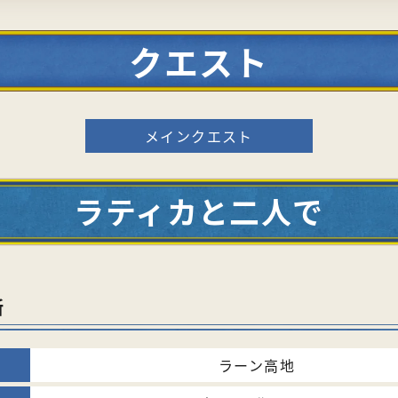
クエスト
メインクエスト
ラティカと二人で
所
ラーン高地