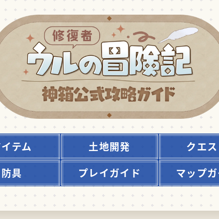
アイテム
土地開発
クエス
防具
プレイガイド
マップガ