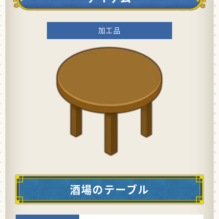
加工品
酒場のテーブル