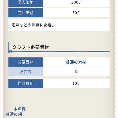
1000
500
酒場などの開発に必要。
クラフト必要素材
普通の木材
3
100
木の樽
普通の網