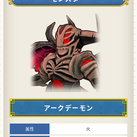
アークデーモン
火