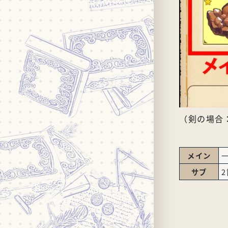
（剣の場合
メイン
サブ