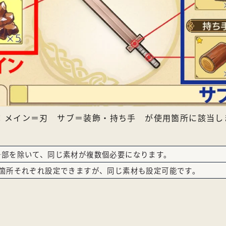
：メイン＝刃 サブ＝装飾・持ち手 が使用箇所に該当し
一部を除いて、同じ素材が複数個必要になります。
2箇所それぞれ設定できますが、同じ素材も設定可能です。