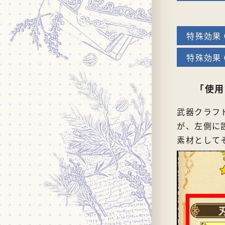
「使用
武器クラフ
が、左側に
素材として