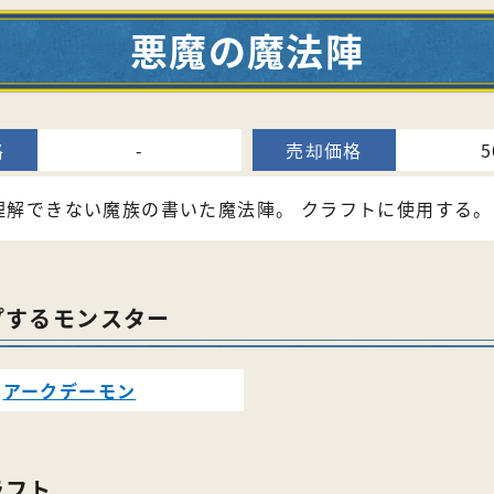
悪魔の魔法陣
-
5
理解できない魔族の書いた魔法陣。 クラフトに使用する。
プするモンスター
アークデーモン
ラフト