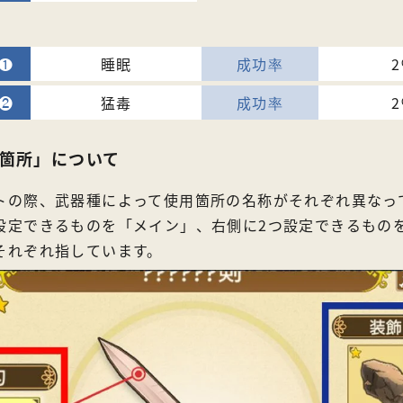
睡眠
猛毒
箇所」について
トの際、武器種によって使用箇所の名称がそれぞれ異なっ
設定できるものを「メイン」、右側に2つ設定できるもの
それぞれ指しています。