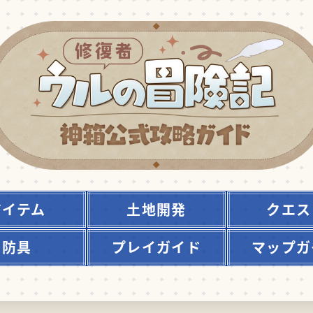
アイテム
土地開発
クエス
防具
プレイガイド
マップガ