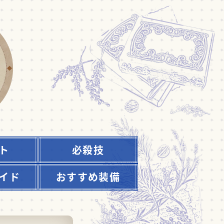
ト
必殺技
イド
おすすめ装備