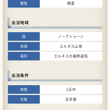
精霊
出没地域
ノーアトゥーン
エルネス山地
エルネスの廃修道院
出没条件
1日中
全天候